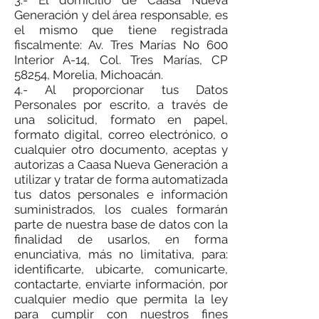
3.- El domicilio de Caasa Nueva
Generación y del área responsable, es
el mismo que tiene registrada
fiscalmente: Av. Tres Marías No 600
Interior A-14, Col. Tres Marías, CP
58254, Morelia, Michoacán.
4.- Al proporcionar tus Datos
Personales por escrito, a través de
una solicitud, formato en papel,
formato digital, correo electrónico, o
cualquier otro documento, aceptas y
autorizas a Caasa Nueva Generación a
utilizar y tratar de forma automatizada
tus datos personales e información
suministrados, los cuales formarán
parte de nuestra base de datos con la
finalidad de usarlos, en forma
enunciativa, más no limitativa, para:
identificarte, ubicarte, comunicarte,
contactarte, enviarte información, por
cualquier medio que permita la ley
para cumplir con nuestros fines